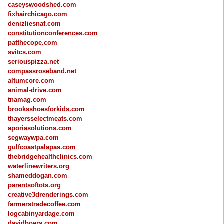
caseyswoodshed.com
fixhairchicago.com
denizliesnaf.com
constitutionconferences.com
patthecope.com
svitcs.com
seriouspizza.net
compassroseband.net
altumcore.com
animal-drive.com
tnamag.com
brooksshoesforkids.com
thayersselectmeats.com
aporiasolutions.com
segwaywpa.com
gulfcoastpalapas.com
thebridgehealthclinics.com
waterlinewriters.org
shameddogan.com
parentsoftots.org
creative3drenderings.com
farmerstradecoffee.com
logcabinyardage.com
davidboers.com