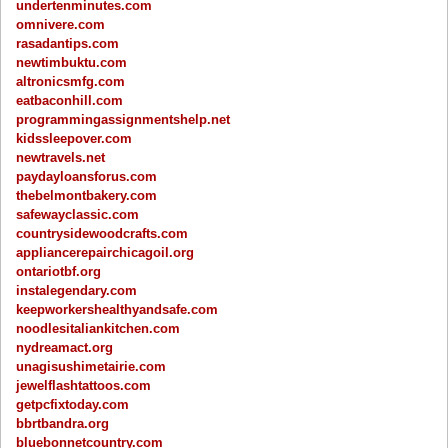
undertenminutes.com
omnivere.com
rasadantips.com
newtimbuktu.com
altronicsmfg.com
eatbaconhill.com
programmingassignmentshelp.net
kidssleepover.com
newtravels.net
paydayloansforus.com
thebelmontbakery.com
safewayclassic.com
countrysidewoodcrafts.com
appliancerepairchicagoil.org
ontariotbf.org
instalegendary.com
keepworkershealthyandsafe.com
noodlesitaliankitchen.com
nydreamact.org
unagisushimetairie.com
jewelflashtattoos.com
getpcfixtoday.com
bbrtbandra.org
bluebonnetcountry.com