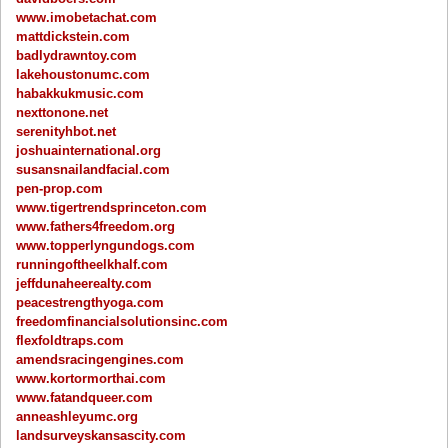
www.imobetachat.com
mattdickstein.com
badlydrawntoy.com
lakehoustonumc.com
habakkukmusic.com
nexttonone.net
serenityhbot.net
joshuainternational.org
susansnailandfacial.com
pen-prop.com
www.tigertrendsprinceton.com
www.fathers4freedom.org
www.topperlyngundogs.com
runningoftheelkhalf.com
jeffdunaheerealty.com
peacestrengthyoga.com
freedomfinancialsolutionsinc.com
flexfoldtraps.com
amendsracingengines.com
www.kortormorthai.com
www.fatandqueer.com
anneashleyumc.org
landsurveyskansascity.com