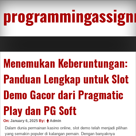
Skip
programmingassign
to
content
Menemukan Keberuntungan:
Panduan Lengkap untuk Slot
Demo Gacor dari Pragmatic
Play dan PG Soft
On:
January 6, 2025
By:
Admin
Dalam dunia permainan kasino online, slot demo telah menjadi pilihan
yang semakin populer di kalangan pemain. Dengan banyaknya