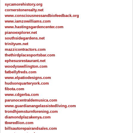
sycamorehistory.org
cornerstonerealty.net
www.consciousnessandbiofeedback.org
www.iamzowilliams.com
www.hastingsgardencenter.com
pianoexplorer.net
southsidegardens.net
trinityum.net
mazzicontractors.com
thethirdplacesportsbar.com
ephesusrestaurant.net
woodyswellington.com
fatbellyfreds.com
www.elpatiodesigns.com
hudsonquarteryork.com
fibota.com
www.cdgerba.com
parunocentraldemusica.com
www.guardianangelassistedliving.com
trondhjemsturnforening.com
diamondplazakenya.com
tbwredlion.com
billsautorepairandsales.com