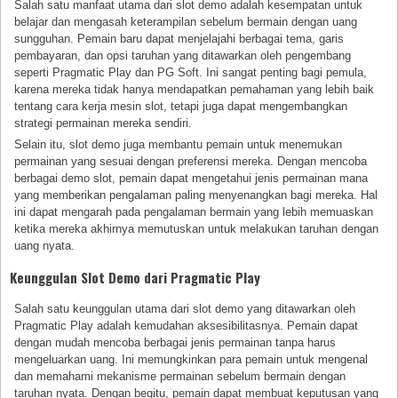
Salah satu manfaat utama dari slot demo adalah kesempatan untuk
belajar dan mengasah keterampilan sebelum bermain dengan uang
sungguhan. Pemain baru dapat menjelajahi berbagai tema, garis
pembayaran, dan opsi taruhan yang ditawarkan oleh pengembang
seperti Pragmatic Play dan PG Soft. Ini sangat penting bagi pemula,
karena mereka tidak hanya mendapatkan pemahaman yang lebih baik
tentang cara kerja mesin slot, tetapi juga dapat mengembangkan
strategi permainan mereka sendiri.
Selain itu, slot demo juga membantu pemain untuk menemukan
permainan yang sesuai dengan preferensi mereka. Dengan mencoba
berbagai demo slot, pemain dapat mengetahui jenis permainan mana
yang memberikan pengalaman paling menyenangkan bagi mereka. Hal
ini dapat mengarah pada pengalaman bermain yang lebih memuaskan
ketika mereka akhirnya memutuskan untuk melakukan taruhan dengan
uang nyata.
Keunggulan Slot Demo dari Pragmatic Play
Salah satu keunggulan utama dari slot demo yang ditawarkan oleh
Pragmatic Play adalah kemudahan aksesibilitasnya. Pemain dapat
dengan mudah mencoba berbagai jenis permainan tanpa harus
mengeluarkan uang. Ini memungkinkan para pemain untuk mengenal
dan memahami mekanisme permainan sebelum bermain dengan
taruhan nyata. Dengan begitu, pemain dapat membuat keputusan yang