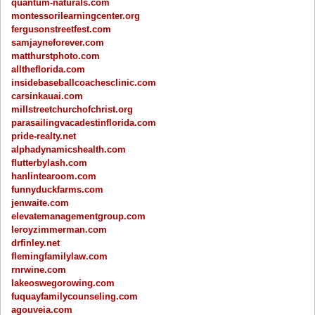
quantum-naturals.com
montessorilearningcenter.org
fergusonstreetfest.com
samjayneforever.com
matthurstphoto.com
alltheflorida.com
insidebaseballcoachesclinic.com
carsinkauai.com
millstreetchurchofchrist.org
parasailingvacadestinflorida.com
pride-realty.net
alphadynamicshealth.com
flutterbylash.com
hanlintearoom.com
funnyduckfarms.com
jenwaite.com
elevatemanagementgroup.com
leroyzimmerman.com
drfinley.net
flemingfamilylaw.com
rnrwine.com
lakeoswegorowing.com
fuquayfamilycounseling.com
agouveia.com